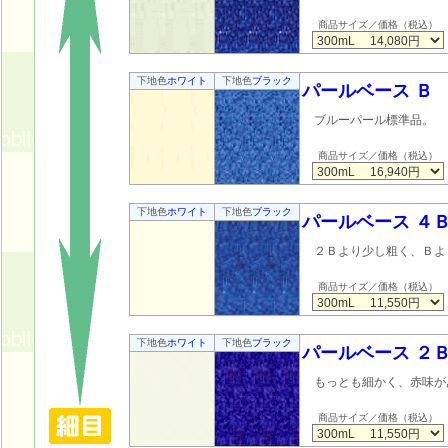
商品サイズ／価格（税込）
下地色
ホワイト
下地色
ブラック
パールベース Ｂ
ブルーパール標準品。
商品サイズ／価格（税込）
下地色
ホワイト
下地色
ブラック
パールベース ４
２Ｂより少し粗く、Ｂよ
商品サイズ／価格（税込）
下地色
ホワイト
下地色
ブラック
パールベース ２
もっとも細かく、赤味が
商品サイズ／価格（税込）