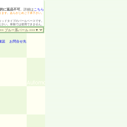
的に返品不可
。詳細は
こちら
ります。あらかじめご了承下さい。
キッドタイプのパールベースです。
ださい。単独では使用できません。
確認
お問合せ先