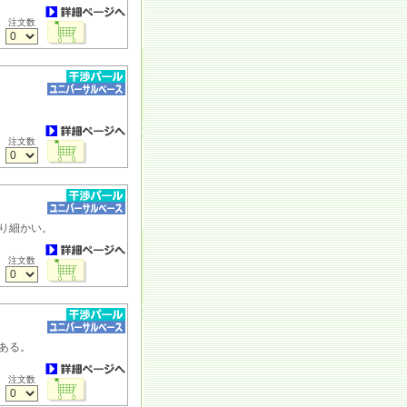
注文数
注文数
Ｂ
り細かい。
注文数
Ｂ
ある。
注文数