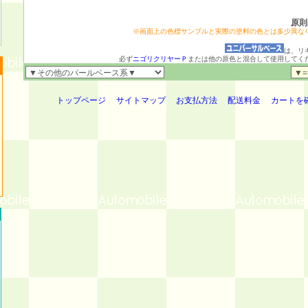
原則
※画面上の色標サンプルと実際の塗料の色とは多少異な
は、リ
必ず
ニゴリクリヤーＰ
または他の原色と混合して使用してく
トップページ
サイトマップ
お支払方法
配送料金
カートを