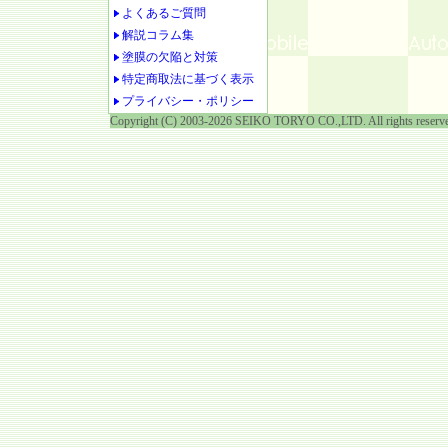
よくあるご質問
解説コラム集
塗膜の欠陥と対策
特定商取法に基づく表示
プライバシー・ポリシー
Copyright (C) 2003-2026 SEIKO TORYO CO.,LTD. All rights reserv