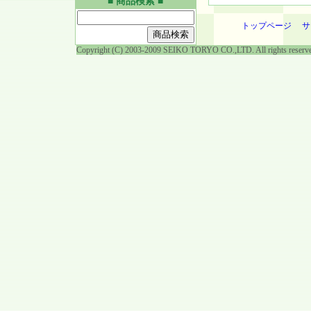
■ 商品検索 ■
トップページ
サ
Copyright (C) 2003-2009 SEIKO TORYO CO.,LTD. All rights reserv