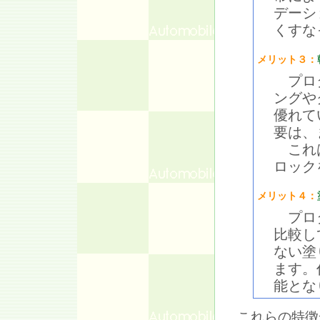
デーシ
くすな
メリット３：
プロタ
ングや
優れて
要は、
これは
ロック
メリット４：
プロタ
比較し
ない塗
ます。
能とな
これらの特徴