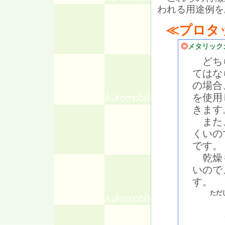
われる用途例を
≪プロタ
◎
メタリック
どちら
てはな
の場合
を使用
きます
また、
くいの
です。
乾燥も
いので
す。
ただ