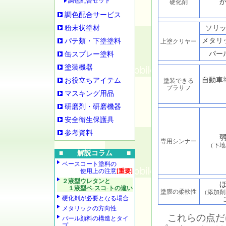
調色配合セット
硬化剤
調色配合サービス
粉末状塗材
ソリ
メタリ
パテ類・下塗塗料
上塗クリヤー
パー
缶スプレー塗料
塗装機器
自動車
お役立ちアイテム
塗装できる
プラサフ
マスキング用品
研磨剤・研磨機器
安全衛生保護具
参考資料
専用シンナー
（下地
■ 解説コラム ■
ベースコート塗料の
使用上の注意
[重要]
２液型ウレタンと
１液型ベ-スコ-トの違い
塗膜の柔軟性
（添加剤
硬化剤が必要となる場合
メタリックの方向性
これらの点だ
パール顔料の構造とタイ
プ