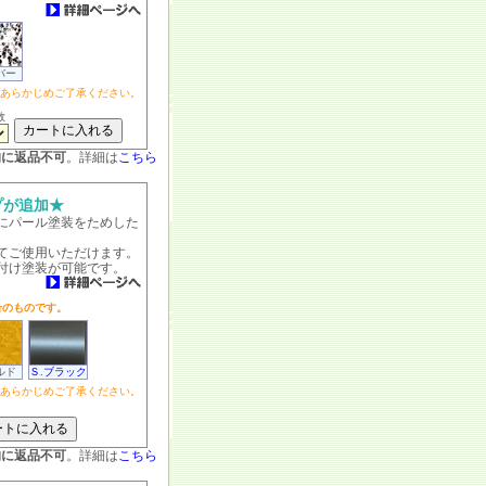
バー
あらかじめご了承ください。
数
的に返品不可
。詳細は
こちら
プが追加★
にパール塗装をためした
てご使用いただけます。
付け塗装が可能です。
合のものです。
ルド
Ｓ.ブラック
あらかじめご了承ください。
的に返品不可
。詳細は
こちら