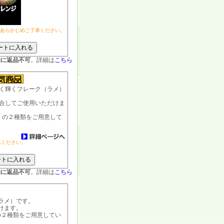
あらかじめご了承ください。
的に返品不可
。詳細は
こちら
く輝くフレーク（ラメ）
合してご使用いただけま
径）の２種類をご用意して
承ください。
的に返品不可
。詳細は
こちら
ラメ）です。
けます。
の２種類をご用意してい