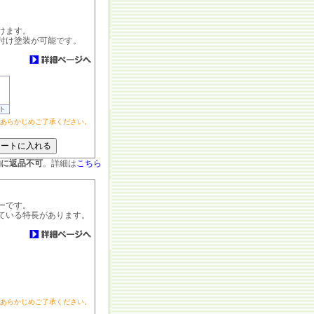
けます。
付け塗装が可能です。
ト
あらかじめご了承ください。
的に返品不可
。詳細は
こちら
ーです。
ている特長があります。
あらかじめご了承ください。