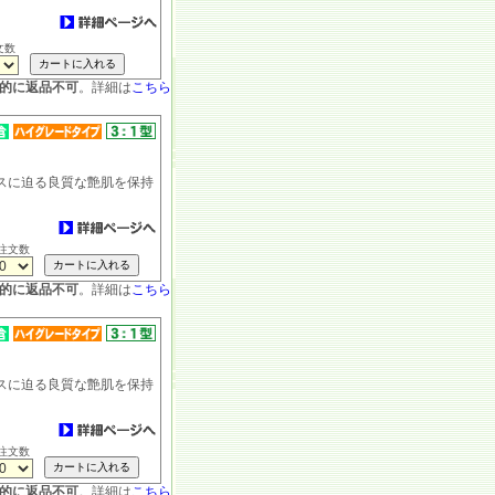
文数
的に返品不可
。詳細は
こちら
スに迫る良質な艶肌を保持
］
注文数
的に返品不可
。詳細は
こちら
スに迫る良質な艶肌を保持
］
注文数
的に返品不可
。詳細は
こちら