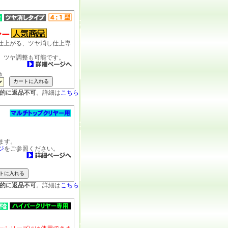
ヤー
仕上がる、ツヤ消し仕上専
、ツヤ調整も可能です。
数
的に返品不可
。詳細は
こちら
ます。
ジ
をご参照ください。
的に返品不可
。詳細は
こちら