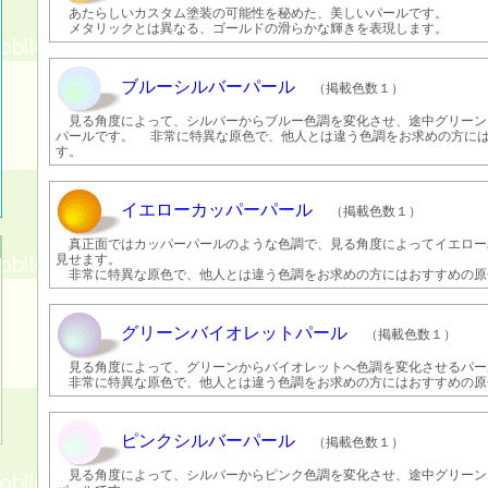
あたらしいカスタム塗装の可能性を秘めた、美しいパールです。
メタリックとは異なる、ゴールドの滑らかな輝きを表現します。
ブルーシルバーパール
（掲載色数１）
見る角度によって、シルバーからブルー色調を変化させ、途中グリーン
パールです。 非常に特異な原色で、他人とは違う色調をお求めの方に
す。
イエローカッパーパール
（掲載色数１）
真正面ではカッパーパールのような色調で、見る角度によってイエロー
見せます。
非常に特異な原色で、他人とは違う色調をお求めの方にはおすすめの原
グリーンバイオレットパール
（掲載色数１）
見る角度によって、グリーンからバイオレットへ色調を変化させるパー
非常に特異な原色で、他人とは違う色調をお求めの方にはおすすめの原
ピンクシルバーパール
（掲載色数１）
見る角度によって、シルバーからピンク色調を変化させ、途中グリーン