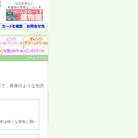
ウ
住宅外壁など
開
▼建物の塗装はこちら▼
パールベース
で、真珠のような光沢
年は様々な塗色に用い