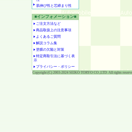
肌伸び性と芯締まり性
■インフォメーション■
ご注文方法など
商品取扱上の注意事項
よくあるご質問
解説コラム集
塗膜の欠陥と対策
特定商取引法に基づく表
示
プライバシー・ポリシー
Copyright (C) 2003-2024 SEIKO TORYO CO.,LTD. All rights reserv