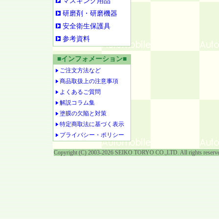
マスキング用品
研磨剤・研磨機器
安全衛生保護具
参考資料
■インフォメーション■
ご注文方法など
商品取扱上の注意事項
よくあるご質問
解説コラム集
塗膜の欠陥と対策
特定商取法に基づく表示
プライバシー・ポリシー
Copyright (C) 2003-2026 SEIKO TORYO CO.,LTD. All rights reserv