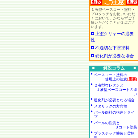
ご注意
１液型ベースコート塗料・
プロタッチをお使いいただ
くにおいて、かならずご了
解いただくことが３点ござ
います。
上塗クリヤーの必要
性
不適切な下塗塗料
硬化剤が必要な場合
■ 解説コラム ■
ベースコート塗料の
使用上の注意
[重要]
２液型ウレタンと
１液型ベースコートの違
い
硬化剤が必要となる場合
メタリックの方向性
パール顔料の構造とタイ
プ
パールの性質と
３コート塗装
プラスチック塗装と柔軟
性