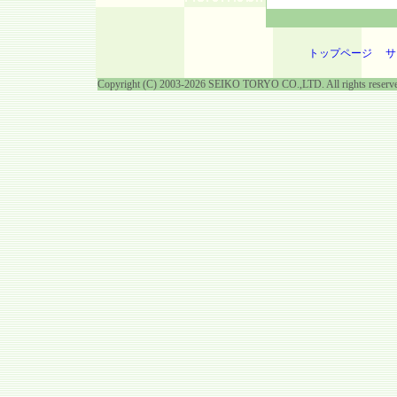
トップページ
サ
Copyright (C) 2003-2026 SEIKO TORYO CO.,LTD. All rights reserv