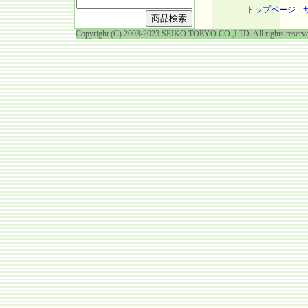
トップページ
Copyright (C) 2003-2023 SEIKO TORYO CO.,LTD. All rights reserv