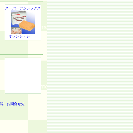
スーパーアシレックス
オレンジ・シート
認
お問合せ先