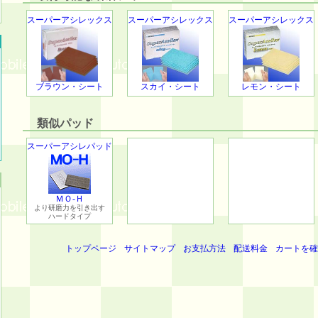
スーパーアシレックス
スーパーアシレックス
スーパーアシレックス
ブラウン・シート
スカイ・シート
レモン・シート
類似パッド
スーパーアシレパッド
ＭＯ-Ｈ
より研磨力を引き出す
ハードタイプ
トップページ
サイトマップ
お支払方法
配送料金
カートを確