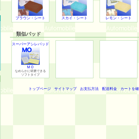
ブラウン・シート
スカイ・シート
レモン・シート
類似パッド
スーパーアシレパッド
ＭＯ
なめらかに研磨できる
ソフトタイプ
トップページ
サイトマップ
お支払方法
配送料金
カートを確