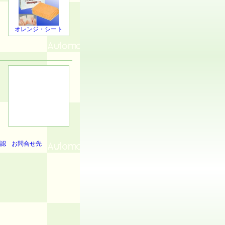
オレンジ・シート
認
お問合せ先