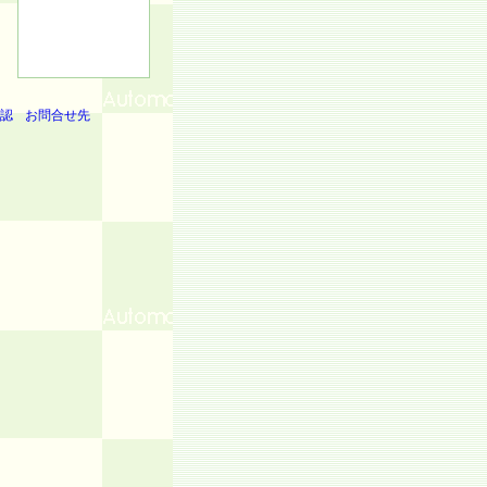
認
お問合せ先