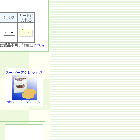
カートに
注文数
入れる
円
に返品不可
。詳細は
こちら
スーパーアシレックス
オレンジ・ディスク