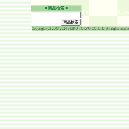
■ 商品検索 ■
Copyright (C) 2003-2024 SEIKO TORYO CO.,LTD. All rights reserv