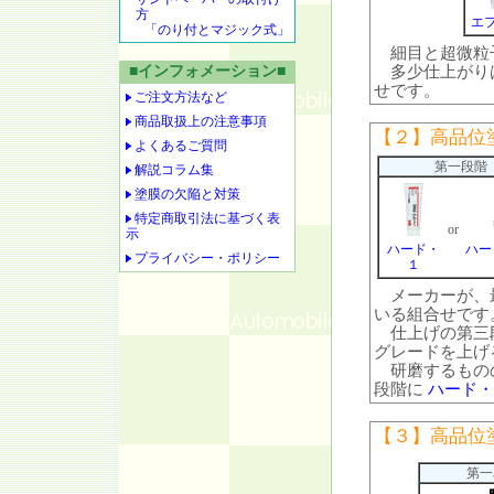
方
エ
「のり付とマジック式」
細目と超微粒
■インフォメーション■
多少仕上がりは
せです。
ご注文方法など
商品取扱上の注意事項
【２】高品位
よくあるご質問
第一段階
解説コラム集
塗膜の欠陥と対策
特定商取引法に基づく表
or
示
ハード・
ハー
プライバシー・ポリシー
１
メーカーが、最
いる組合せです
仕上げの第三段
グレードを上げ
研磨するものの
段階に
ハード・
【３】高品位
第一