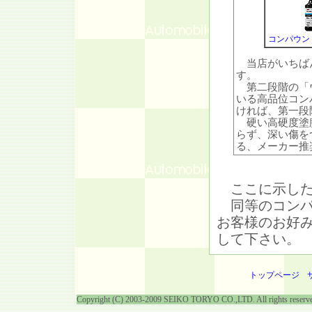
コンパウン
当店がいちばん
す。
第二段階の「ウ
いる高品位コン
ければ、第一段
硬い高硬度塗膜
らず、深い傷を
る、メーカー推
ここに示した
同等のコンパ
お客様のお好
して下さい。
トップページ
Copyright (C) 2003-2009 SEIKO TORYO CO.,LTD. All rights reserv