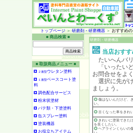
トップページ
＞
研磨剤・研磨機器
＞
おすすめの
■ 商品検索 ■
研磨剤・研磨機器
当店おすす
たいへんバリ
■ 取扱商品メニュー ■
「いったいど
ウレタン塗料
２液型
お問合せをよ
ベースコート塗
選択に先がけ
１液型
料
ましょう。
調色配合サービス
◎
傷はないんだけど、
粉末状塗材
い。
パテ類・下塗塗料
◎
古くなった車をきれ
缶スプレー塗料
◎
きれいに塗装できた
塗装機器
を良くしたい。
◎
ヘアラインくらいの
お役立ちアイテム
い。