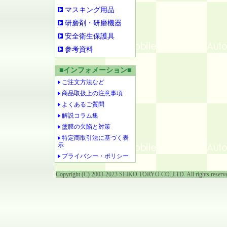
マスキング用品
研磨剤・研磨機器
安全衛生保護具
参考資料
■インフォメーション■
ご注文方法など
商品取扱上の注意事項
よくあるご質問
解説コラム集
塗膜の欠陥と対策
特定商取引法に基づく表
示
プライバシー・ポリシー
Copyright (C) 2003-2023 SEIKO TORYO CO.,LTD. All rights reserv