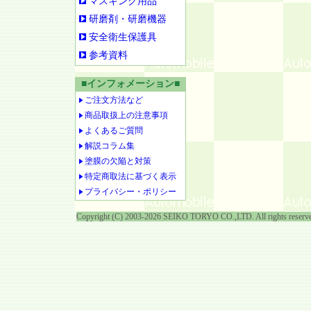
マスキング用品
研磨剤・研磨機器
安全衛生保護具
参考資料
■インフォメーション■
ご注文方法など
商品取扱上の注意事項
よくあるご質問
解説コラム集
塗膜の欠陥と対策
特定商取法に基づく表示
プライバシー・ポリシー
Copyright (C) 2003-2026 SEIKO TORYO CO.,LTD. All rights reserv