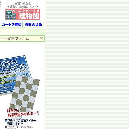
ウ
住宅外壁など
開
▼建物の塗装はこちら▼