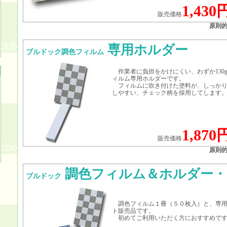
1,430
販売価格
原則
専用ホルダー
ブルドック調色フィルム
作業者に負担をかけにくい、わずか130
ィルム専用ホルダーです。
フィルムに吹き付けた塗料が、しっかり
しやすい、チェック柄を採用してします
1,870
販売価格
原則
調色フィルム＆ホルダー・
ブルドック
調色フィルム１冊（５０枚入）と、専用
ト販売品です。
初めてご利用いただく方におすすめです