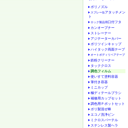
ポリノズル
アタッチメン
スプレー缶
ト
口付フタ
ロック製品用
カンオープナー
ストレーナー
アジテーターカバー
ポリツインキャップ
ハイタック両面テープ
オートボディリペアテープ
鉄粉クリーナー
タッククロス
調色フィルム
使いすて塗料容器
筆付き容器
ミニカップ
極ディテールブラシ
補修用カップセット
調色用Ｐポットセット
ポリ製混ぜ棒
エコノ洗浄ビン
ミクロスパーテル
ステンレス製ヘラ