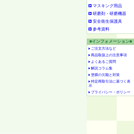
マスキング用品
研磨剤・研磨機器
安全衛生保護具
参考資料
■インフォメーション■
ご注文方法など
商品取扱上の注意事項
よくあるご質問
解説コラム集
塗膜の欠陥と対策
特定商取引法に基づく表
示
プライバシー・ポリシー