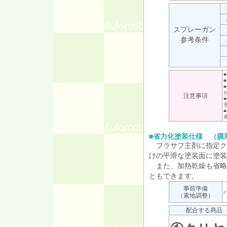
スプレーガン
参考条件
注意事項
■
省力化塗装仕様 （膜
プラサフ主剤に指定ク
けの平滑な塗装面に塗装
また、加熱乾燥も省略
ともできます。
事前準備
（素地調整）
配合する商品