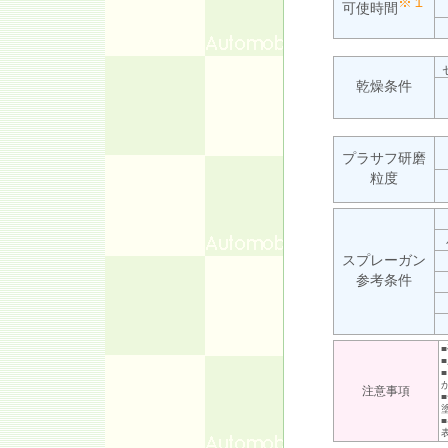
※１
可使時間
乾燥条件
プラサフ研磨
粒度
スプレーガン
参考条件
注意事項