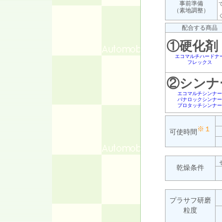
事前準備
（素地調整）
配合する商品
①硬化剤
エコマルチハードナ
フレックス
②シンナ
エコマルチシンナー
パナロックシンナー
プロタッチシンナー
※１
可使時間
乾燥条件
プラサフ研磨
粒度