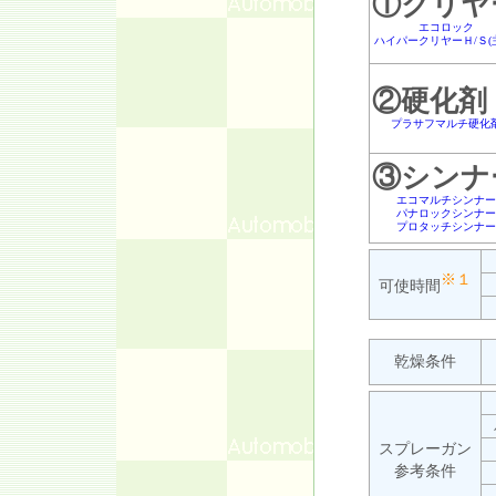
①クリヤ
エコロック
ハイパークリヤーＨ/Ｓ(
②硬化剤
プラサフマルチ硬化
③シンナ
エコマルチシンナー
パナロックシンナー
プロタッチシンナー
※１
可使時間
乾燥条件
スプレーガン
参考条件