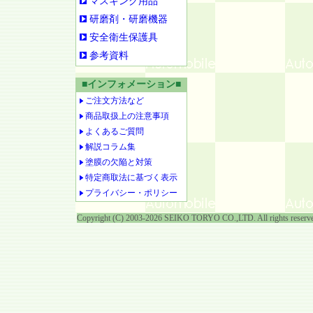
マスキング用品
研磨剤・研磨機器
安全衛生保護具
参考資料
■インフォメーション■
ご注文方法など
商品取扱上の注意事項
よくあるご質問
解説コラム集
塗膜の欠陥と対策
特定商取法に基づく表示
プライバシー・ポリシー
Copyright (C) 2003-2026 SEIKO TORYO CO.,LTD. All rights reserv