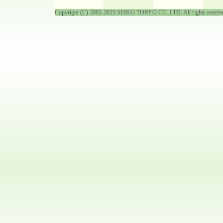
Copyright (C) 2003-2025 SEIKO TORYO CO.,LTD. All rights reserv