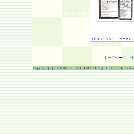
プロタッチシンナー
エコマル
トップページ
サ
Copyright (C) 2003-2026 SEIKO TORYO CO.,LTD. All rights reserv