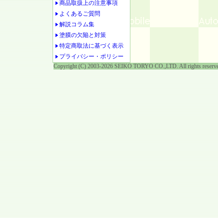
商品取扱上の注意事項
よくあるご質問
解説コラム集
塗膜の欠陥と対策
特定商取法に基づく表示
プライバシー・ポリシー
Copyright (C) 2003-2026 SEIKO TORYO CO.,LTD. All rights reserv