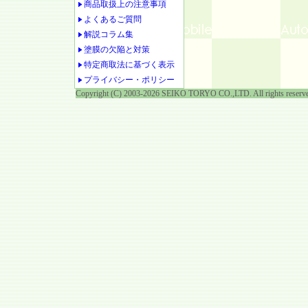
商品取扱上の注意事項
よくあるご質問
解説コラム集
塗膜の欠陥と対策
特定商取法に基づく表示
プライバシー・ポリシー
Copyright (C) 2003-2026 SEIKO TORYO CO.,LTD. All rights reserv