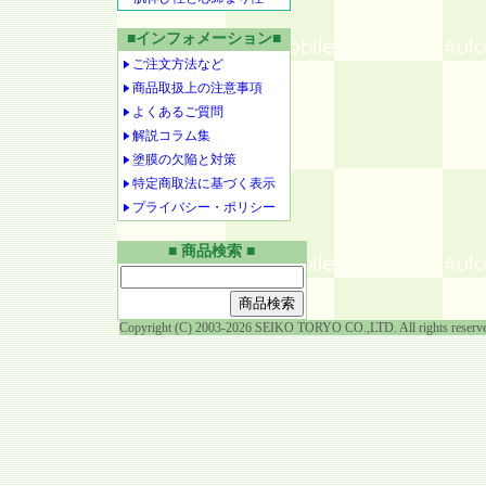
■インフォメーション■
ご注文方法など
商品取扱上の注意事項
よくあるご質問
解説コラム集
塗膜の欠陥と対策
特定商取法に基づく表示
プライバシー・ポリシー
■ 商品検索 ■
Copyright (C) 2003-2026 SEIKO TORYO CO.,LTD. All rights reserv