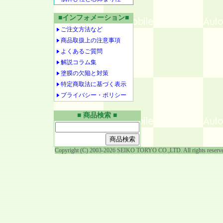
■インフォメーション■
ご注文方法など
商品取扱上の注意事項
よくあるご質問
解説コラム集
塗膜の欠陥と対策
特定商取法に基づく表示
プライバシー・ポリシー
■ 商品検索 ■
Copyright (C) 2003-2026 SEIKO TORYO CO.,LTD. All rights reserv