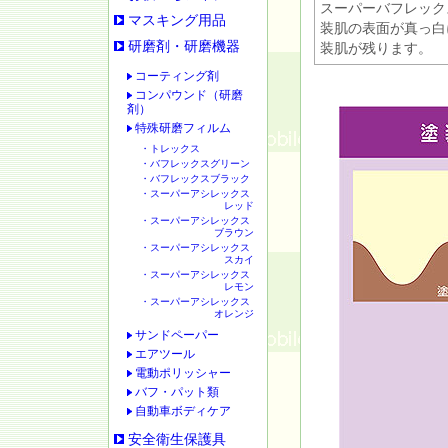
スーパーバフレック
マスキング用品
装肌の表面が真っ白
研磨剤・研磨機器
装肌が残ります。
コーティング剤
コンパウンド（研磨
剤）
特殊研磨フィルム
・トレックス
・バフレックスグリーン
・バフレックスブラック
・スーパーアシレックス
レッド
・スーパーアシレックス
ブラウン
・スーパーアシレックス
スカイ
・スーパーアシレックス
レモン
・スーパーアシレックス
オレンジ
サンドペーパー
エアツール
電動ポリッシャー
バフ・パット類
自動車ボディケア
安全衛生保護具