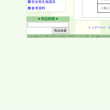
安全衛生保護具
参考資料
５枚入
■ 商品検索 ■
トップページ
Copyright (C) 2003-2023 SEIKO TORYO CO.,LTD. All rights reserv