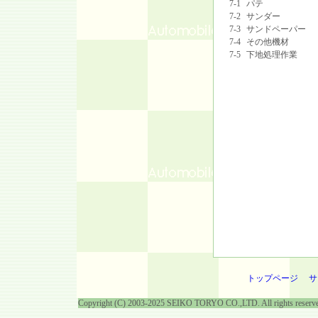
7-1
パテ
7-2
サンダー
7-3
サンドペーパー
7-4
その他機材
7-5
下地処理作業
トップページ
サ
Copyright (C) 2003-2025 SEIKO TORYO CO.,LTD. All rights reserv