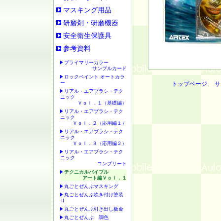
マスキング用品
研磨剤・研磨機器
安全衛生保護具
参考資料
プライマリーカラー
サンプルカード
ロックペイント オートカラ
ー
トップページ
サ
リアル・エアブラシ・テク
ニック
Ｖｏｌ．１（基礎編）
リアル・エアブラシ・テク
ニック
Ｖｏｌ．２（応用編１）
リアル・エアブラシ・テク
ニック
Ｖｏｌ．３（応用編２）
リアル・エアブラシ・テク
ニック
コンプリート
テクニカルバイブル
アート編Ｖｏｌ．１
丸ごとぜんぶマスキング
丸ごとぜんぶ吹き付け塗装
Ⅱ
丸ごとぜんぶ引き出し板金
丸ごとぜんぶ 調色