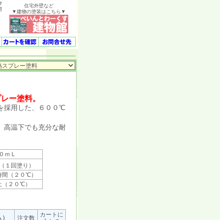
ウ
住宅外壁など
開
▼建物の塗装はこちら▼
プレー塗料。
を採用した、６００℃
、高温下でも充分な耐
０ｍＬ
（１回塗り）
時間（２０℃）
上（２０℃）
カートに
込）
注文数