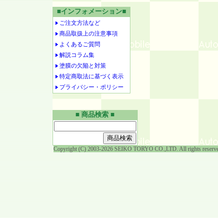
■インフォメーション■
ご注文方法など
商品取扱上の注意事項
よくあるご質問
解説コラム集
塗膜の欠陥と対策
特定商取法に基づく表示
プライバシー・ポリシー
■ 商品検索 ■
Copyright (C) 2003-2026 SEIKO TORYO CO.,LTD. All rights reserv