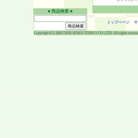
■ 商品検索 ■
トップページ
サ
Copyright (C) 2003-2026 SEIKO TORYO CO.,LTD. All rights reserv