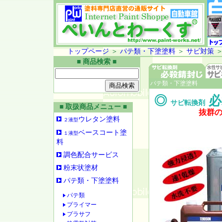
トップページ
＞
パテ類・下塗塗料
＞
サビ対策
■ 商品検索 ■
パテ類・下塗塗料
◎
必
サビ転換剤
■ 取扱商品メニュー ■
抜群
ウレタン塗料
２液型
ベースコート塗
１液型
料
調色配合サービス
粉末状塗材
パテ類・下塗塗料
パテ類
プライマー
プラサフ