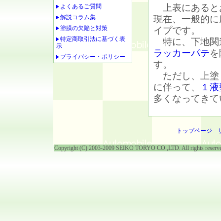
上表にあると
よくあるご質問
解説コラム集
現在、一般的に
塗膜の欠陥と対策
イプです。
特定商取引法に基づく表
特に、下地関
示
ラッカーパテ
を
プライバシー・ポリシー
す。
ただし、上塗
に伴って、
１液
多くなってきて
トップページ
Copyright (C) 2003-2009 SEIKO TORYO CO.,LTD. All rights reserv