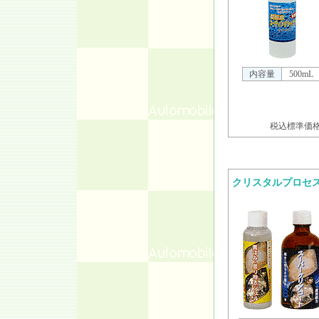
内容量
500mL
税込標準価格 
クリスタルプロセ