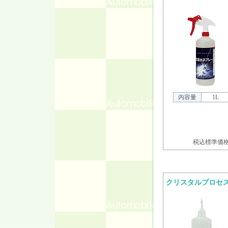
内容量
1L
税込標準価格 
クリスタルプロセ