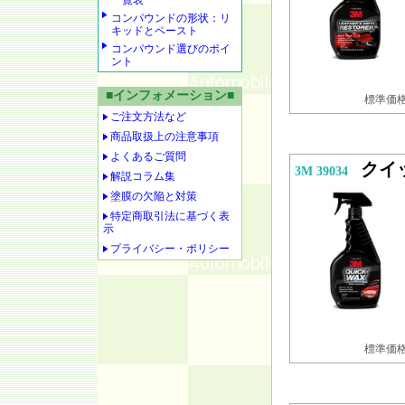
一覧表
コンパウンドの形状：リ
キッドとペースト
コンパウンド選びのポイ
ント
■インフォメーション■
標準価格 
ご注文方法など
商品取扱上の注意事項
よくあるご質問
クイ
3M 39034
解説コラム集
塗膜の欠陥と対策
特定商取引法に基づく表
示
プライバシー・ポリシー
標準価格 