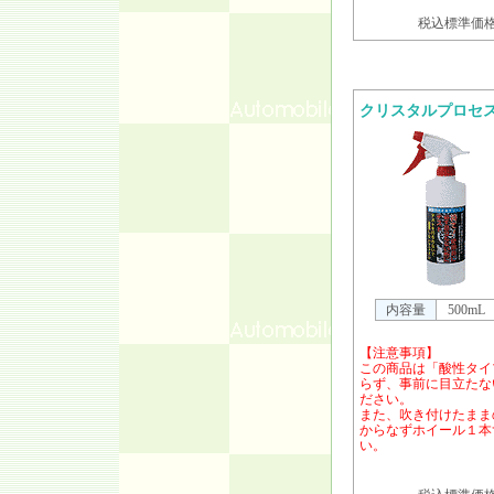
税込標準価格 
クリスタルプロセ
内容量
500mL
【注意事項】
この商品は「酸性タイ
らず、事前に目立たな
ださい。
また、吹き付けたまま
からなずホイール１本
い。