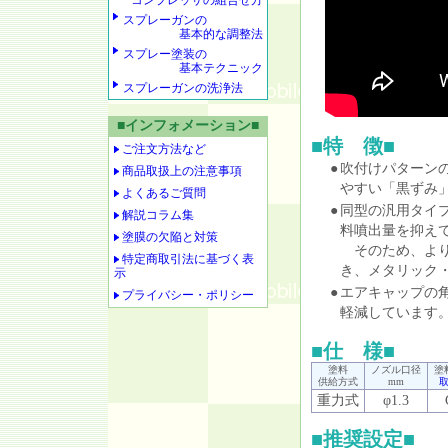
コンプレッサの組合せ方
スプレーガンの
基本的な調整法
スプレー塗装の
基本テクニック
スプレーガンの洗浄法
■インフォメーション■
■特 徴■
ご注文方法など
●
吹付けパターン
商品取扱上の注意事項
やすい「黒ずみ
よくあるご質問
●
同型の汎用タイ
解説コラム集
料噴出量を抑え
塗膜の欠陥と対策
そのため、より
特定商取引法に基づく表
き、メタリック
示
●
エアキャップの
プライバシー・ポリシー
軽減しています
■仕 様■
塗料
ノズル口径
塗
供給方式
mm
重力式
φ1.3
■推奨設定■