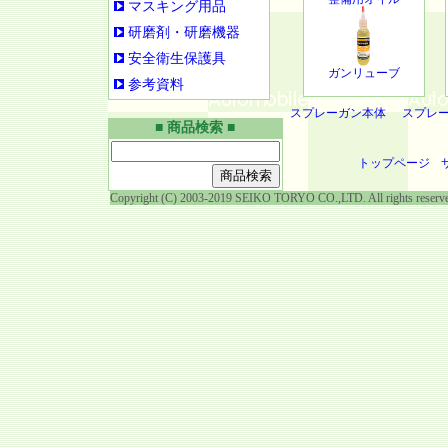
マスキング用品
研磨剤・研磨機器
安全衛生保護具
ガンリューブ
参考資料
スプレーガン本体
スプレ
■ 商品検索 ■
トップページ
Copyright (C) 2003-2019 SEIKO TORYO CO.,LTD. All rights reserv