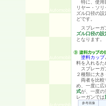
特に、使用目
リヤー・ソリ
ズル口径の設
どです。
スプレーガ
ズル口径の設
となります。
塗料カップ
料を入れるた
スプレーガ
２種類に大き
両者を比較す
め、一度に広
式
が、一度の
レーガンでは
参考画像