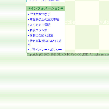
■インフォメーション■
ご注文方法など
商品取扱上の注意事項
よくあるご質問
解説コラム集
塗膜の欠陥と対策
特定商取引法に基づく表
示
プライバシー・ポリシー
Copyright (C) 2003-2021 SEIKO TORYO CO.,LTD. All rights reserv