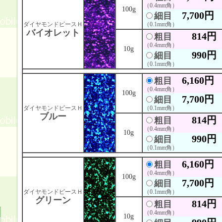
（0.4mm角）
100g
7,700円
細目
ダイヤモンドピースＨ
（0.1mm角）
バイオレット
814円
粗目
（0.4mm角）
10g
990円
細目
（0.1mm角）
6,160円
粗目
（0.4mm角）
100g
7,700円
細目
ダイヤモンドピースＨ
（0.1mm角）
ブルー
814円
粗目
（0.4mm角）
10g
990円
細目
（0.1mm角）
6,160円
粗目
（0.4mm角）
100g
7,700円
細目
ダイヤモンドピースＨ
（0.1mm角）
グリーン
814円
粗目
（0.4mm角）
10g