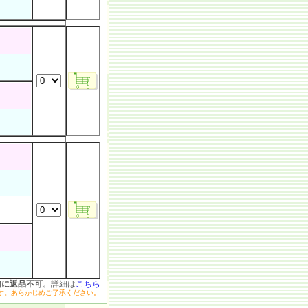
的に返品不可
。詳細は
こちら
す。あらかじめご了承ください。