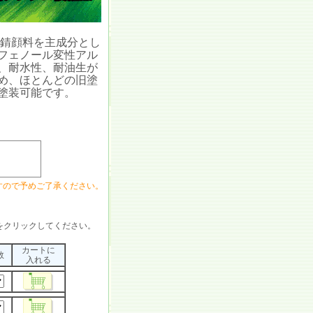
錆顔料を主成分とし
フェノール変性アル
、耐水性、耐油生が
め、ほとんどの旧塗
塗装可能です。
すので予めご了承ください。
をクリックしてください。
カートに
数
入れる