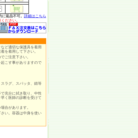
的に返品不可。
詳細はこちら
承ください。
クなど適切な保護具を着用
業着を着用して下さい。
のでご注意下さい。
を起こす事がありますので
、スラグ、スパッタ、錆等
等で充分に拭き取り、中性
け早く医師の診断を受けて
い場合があります。
下さい。容器は中身を使い