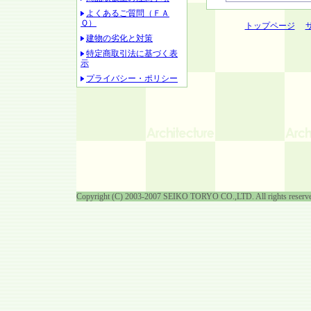
よくあるご質問（ＦＡ
Ｑ）
トップページ
建物の劣化と対策
特定商取引法に基づく表
示
プライバシー・ポリシー
Copyright (C) 2003-2007 SEIKO TORYO CO.,LTD. All rights reserv