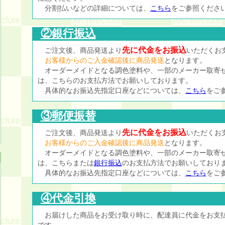
分割払いなどの詳細については、
こちら
をご参照くださ
②銀行振込
先に代金をお振込
ご注文後、商品発送より
いただくお
お客様からのご入金確認後に商品発送
となります。
オーダーメイドとなる調色塗料や、一部のメーカー取寄
は、こちらのお支払方法でお願いしております。
具体的なお振込先指定口座などについては、
こちら
をご
③郵便振替
先に代金をお振込
ご注文後、商品発送より
いただくお
お客様からのご入金確認後に商品発送
となります。
オーダーメイドとなる調色塗料や、一部のメーカー取寄
は、こちらまたは
銀行振込
のお支払方法でお願いしており
具体的なお振込先指定口座などについては、
こちら
をご
④代金引換
お届けした商品をお受け取り時に、配達員に代金をお支