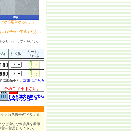
仕上がる場合があります。
すので予めご了承ください。
をクリックしてください。
カートに
税込)
注文数
入れる
,180
,880
的に返品不可。
詳細はこちら
。予めご了承下さい。
考えられる場合の塗装は避け
クなど適切な保護具を着用
業着を着用して下さい。