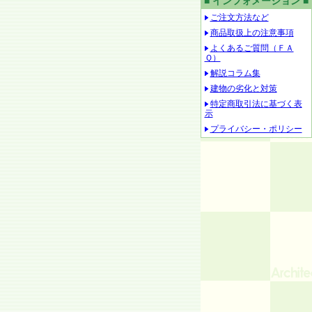
■ インフォメーション ■
ご注文方法など
商品取扱上の注意事項
よくあるご質問（ＦＡ
Ｑ）
解説コラム集
建物の劣化と対策
特定商取引法に基づく表
示
プライバシー・ポリシー