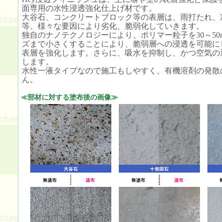
面専用の水性浸透強化仕上げ材です。
大谷石、コンクリートブロック等の表層は、雨打たれ、
等、様々な要因により劣化、脆弱化していきます。
独自のナノテクノロジーにより、ポリマー粒子を30～50
ズまで小さくすることにより、脆弱層への浸透を可能に
表層を強化します。さらに、吸水を抑制し、かつ空気の
します。
水性一液タイプなので施工もしやすく、有機溶剤の発散
ん。
≪部材に対する塗布後の画像≫