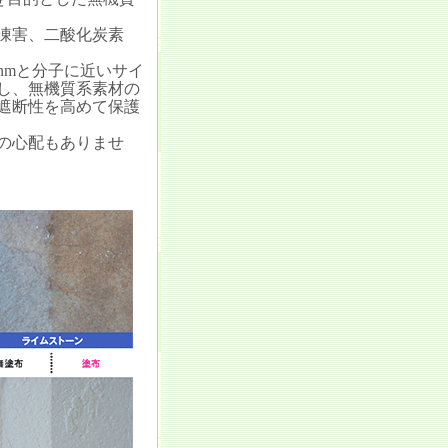
凍害、二酸化炭素
nmと分子に近いサイ
し、無機質系素材の
遮断性を高めて保護
の心配もありませ