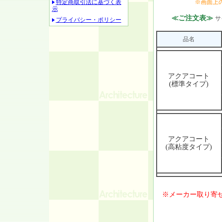
特定商取引法に基づく表
※画面上
示
≪ご注文表≫
サ
プライバシー・ポリシー
品名
アクアコート
(標準タイプ)
アクアコート
(高粘度タイプ)
※メーカー取り寄