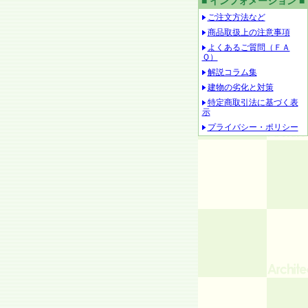
■ インフォメーション ■
ご注文方法など
商品取扱上の注意事項
よくあるご質問（ＦＡ
Ｑ）
解説コラム集
建物の劣化と対策
特定商取引法に基づく表
示
プライバシー・ポリシー