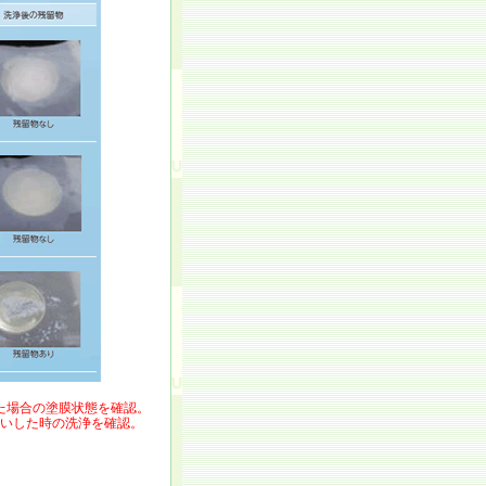
た場合の塗膜状態を確認。
洗いした時の洗浄を確認。