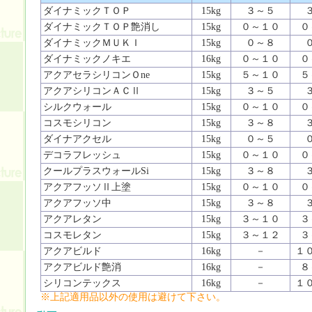
ダイナミックＴＯＰ
15kg
３～５
ダイナミックＴＯＰ艶消し
15kg
０～１０
０
ダイナミックＭＵＫＩ
15kg
０～８
ダイナミックノキエ
16kg
０～１０
０
アクアセラシリコンＯne
15kg
５～１０
５
アクアシリコンＡＣⅡ
15kg
３～５
シルクウォール
15kg
０～１０
０
コスモシリコン
15kg
３～８
ダイナアクセル
15kg
０～５
デコラフレッシュ
15kg
０～１０
０
クールプラスウォールSi
15kg
３～８
アクアフッソⅡ上塗
15kg
０～１０
０
アクアフッソ中
15kg
３～８
アクアレタン
15kg
３～１０
３
コスモレタン
15kg
３～１２
３
アクアビルド
16kg
－
１
アクアビルド艶消
16kg
－
８
シリコンテックス
16kg
－
１
※上記適用品以外の使用は避けて下さい。