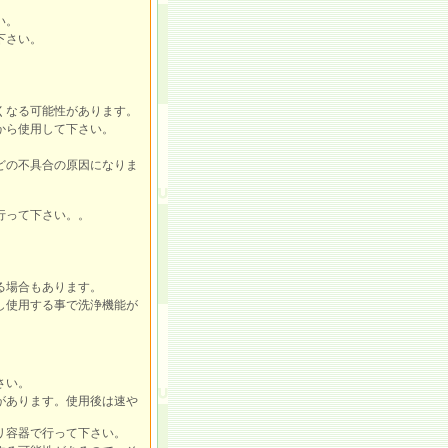
い。
下さい。
くなる可能性があります。
から使用して下さい。
どの不具合の原因になりま
行って下さい。。
る場合もあります。
し使用する事で洗浄機能が
さい。
があります。使用後は速や
リ容器で行って下さい。